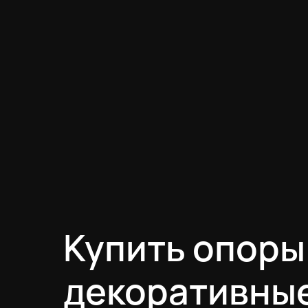
Купить опоры
декоративны