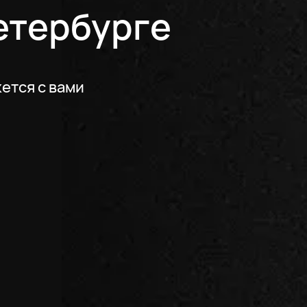
етербурге
ется с вами