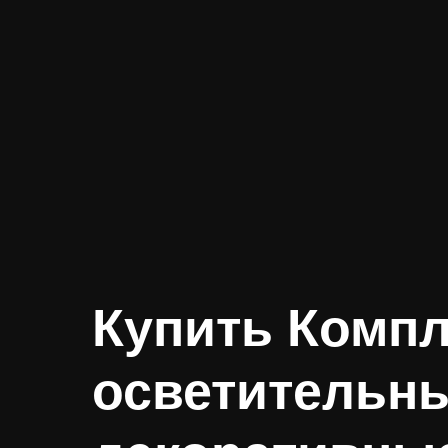
Купить Комп
осветительн