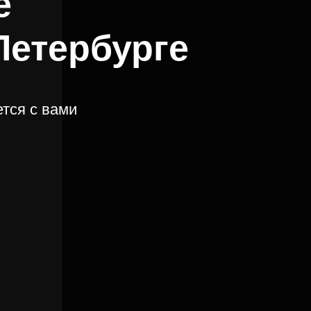
е
Петербурге
тся с вами