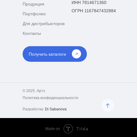
ИНН 7814671360
Продукция
ОГРН 1167847432884
Портфолио
Для дистрибьюторов
Контакты
Получить каталоги
© 2025. Артэ
Политика конфиденциальности
Разработка:
Di Sabanova
Tilda
Made on