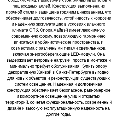
городских улиц, парковочных зон, жилых кварталов и
пешеходных аллей. Конструкция выполнена из
прочной стали и защищена горячим цинкованием, что
обеспечивает долговечность, устойчивость к коррозии
и надёжную эксплуатацию в условиях влажного
климата СПб. Опора Хайвэй имеет лаконичную
современную форму, позволяющую гармонично
вписаться в урбанистические пространства, и
совместима с различными типами светильников,
включая энергосберегающие LED-модули. Она
выдерживает ветровые нагрузки, проста в монтаже и
минимально требует обслуживания. Купить опору
декоративную Хайвэй в Санкт-Петербурге выгодно
для новых объектов и реконструкции существующих
систем освещения. Надежная и долговечная
конструкция обеспечивает безопасное, равномерное
и комфортное освещение улиц и открытых
территорий, сочетая функциональность, современный
дизайн и высокую эксплуатационную надежность на
долгие годы.